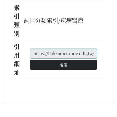
索
引
詞目分類索引/疾病醫療
類
別
引
用
網
複製
址