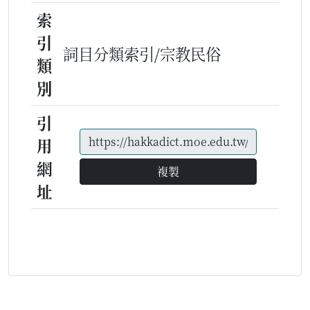
索
引
詞目分類索引/宗教民俗
類
別
引
用
網
複製
址