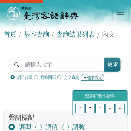
首頁
基本查詢
查詢結果列表
內文
檢 索
詞目音讀
對應國語
全文查詢
進階設定
聲調符號小鍵盤
ˊ
ˇ
ˋ
^
+
聲調標記
調型
調值
調號