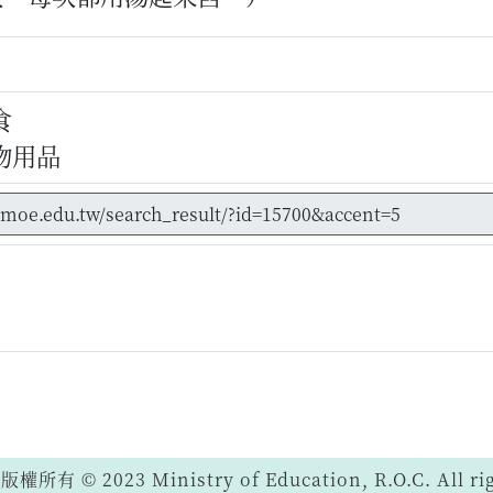
食
物用品
 © 2023 Ministry of Education, R.O.C. All righ