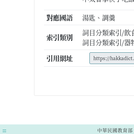
對應國語
湯匙、調羹
詞目分類索引/飲
索引類別
詞目分類索引/器
引用網址
:::
中華民國教育部 版權所有