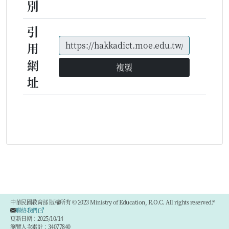
別
引
用
網
複製
址
中華民國教育部 版權所有 © 2023 Ministry of Education, R.O.C. All rights reserved.®
聯絡我們
更新日期：2025/10/14
瀏覽人次累計：34077840