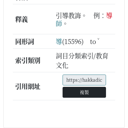
引導教誨。
例：
導
釋義
師
。
ˇ
同形詞
導
(15596) to
詞目分類索引/教育
索引類別
文化
引用網址
複製