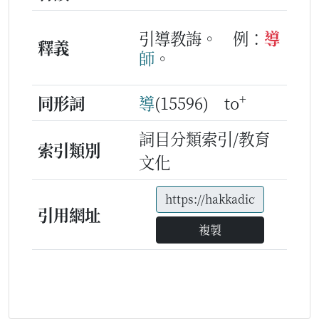
引導教誨。
例：
導
釋義
師
。
+
同形詞
導
(15596) to
詞目分類索引/教育
索引類別
文化
引用網址
複製