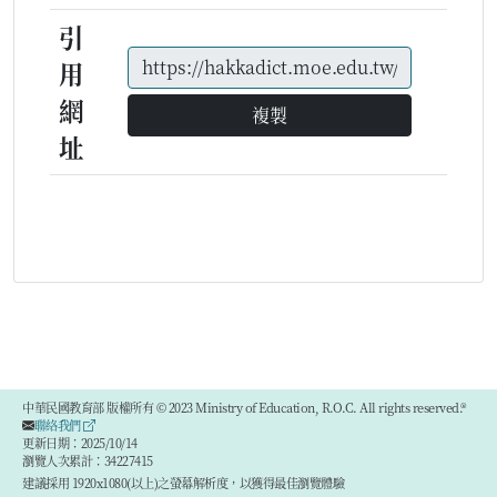
引
用
網
複製
址
中華民國教育部 版權所有 © 2023 Ministry of Education, R.O.C. All rights reserved.®
聯絡我們
更新日期：2025/10/14
瀏覽人次累計：34227415
建議採用 1920x1080(以上)之螢幕解析度，以獲得最佳瀏覽體驗