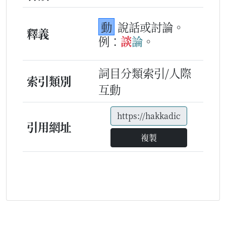
動
說話或討論。
釋義
例：
談
論
。
詞目分類索引/人際
索引類別
互動
引用網址
複製