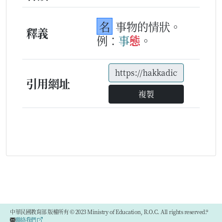
名
事物的情狀。
釋義
例：
事
態
。
引用網址
複製
中華民國教育部 版權所有 © 2023 Ministry of Education, R.O.C. All rights reserved.®
聯絡我們