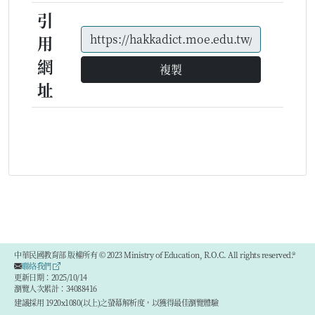
引
用
網
複製
址
中華民國教育部 版權所有 © 2023 Ministry of Education, R.O.C. All rights reserved.®
聯絡我們
更新日期：2025/10/14
瀏覽人次累計：34088416
建議採用 1920x1080(以上)之螢幕解析度，以獲得最佳瀏覽體驗