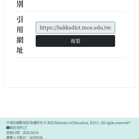
別
引
用
網
複製
址
中華民國教育部 版權所有 © 2023 Ministry of Education, R.O.C. All rights reserved.®
聯絡我們
更新日期：2025/10/14
瀏覽人次累計：34249226