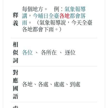
每個地方。
例：
氣象
報導
釋
講
，
今晡日
全
臺
各地
都會
落
雨
。
（氣象報導說，今天全臺
義
各地都會下雨。）
相
似
各位
、 各所在 、 逐位
詞
對
應
各地、各處、處處、到處
國
語