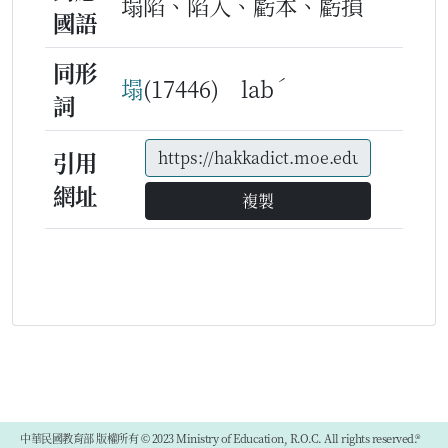
塌陷、陷入、虧本、虧損
國語
同形
ˊ
塌
(17446) lab
詞
引用
網址
複製
中華民國教育部 版權所有 © 2023 Ministry of Education, R.O.C. All rights reserved.®