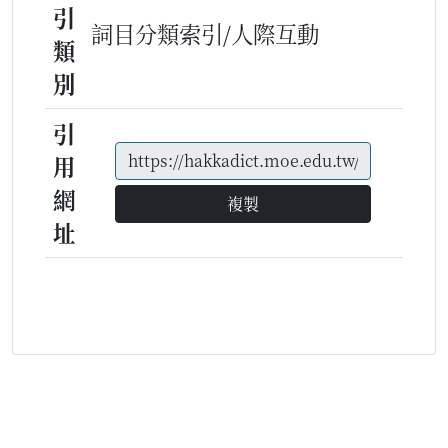
引
詞目分類索引/人際互動
類
別
引
用
網
複製
址