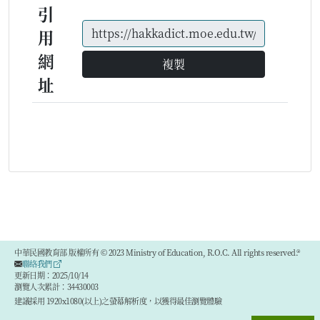
引
用
網
複製
址
中華民國教育部 版權所有 © 2023 Ministry of Education, R.O.C. All rights reserved.®
聯絡我們
更新日期：2025/10/14
瀏覽人次累計：34430003
建議採用 1920x1080(以上)之螢幕解析度，以獲得最佳瀏覽體驗