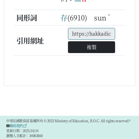
ˇ
同形詞
存
(6910) sun
引用網址
複製
中華民國教育部 版權所有 © 2023 Ministry of Education, R.O.C. All rights reserved.®
聯絡我們
更新日期：2025/10/14
瀏覽人次累計：34083860