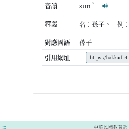
ˇ
音讀
sun
釋義
名：孫子。
例
對應國語
孫子
引用網址
:::
中華民國教育部 版權所有