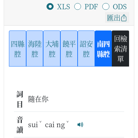
XLS
PDF
ODS
匯出
回檢
四縣
海陸
大埔
饒平
詔安
南四
索清
腔
腔
腔
腔
腔
縣腔
單
詞
隨在你
目
音
ˇ
ˇ
sui
cai ng
讀