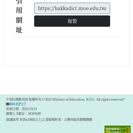
引
用
網
複製
址
中華民國教育部 版權所有 © 2023 Ministry of Education, R.O.C. All rights reserved.®
聯絡我們
更新日期：2025/10/14
瀏覽人次累計：34349189
建議採用 1920x1080(以上)之螢幕解析度，以獲得最佳瀏覽體驗