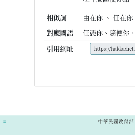
相似詞
由在你 、 任在你 
對應國語
任憑你、隨便你
引用網址
:::
中華民國教育部 版權所有