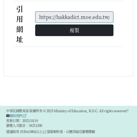
引
用
網
複製
址
中華民國教育部 版權所有 © 2023 Ministry of Education, R.O.C. All rights reserved.®
聯絡我們
更新日期：2025/10/14
瀏覽人次累計：34251300
建議採用 1920x1080(以上)之螢幕解析度，以獲得最佳瀏覽體驗