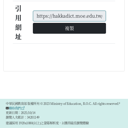
引
用
網
複製
址
中華民國教育部 版權所有 © 2023 Ministry of Education, R.O.C. All rights reserved.®
聯絡我們
更新日期：2025/10/14
瀏覽人次累計：34201149
建議採用 1920x1080(以上)之螢幕解析度，以獲得最佳瀏覽體驗