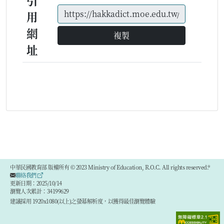
引
用
網
複製
址
中華民國教育部 版權所有 © 2023 Ministry of Education, R.O.C. All rights reserved.®
聯絡我們
更新日期：2025/10/14
瀏覽人次累計：34199629
建議採用 1920x1080(以上)之螢幕解析度，以獲得最佳瀏覽體驗