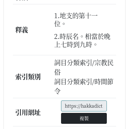
1.地支的第十一
位。
釋義
2.時辰名。相當於晚
上七時到九時。
詞目分類索引/宗教民
俗
索引類別
詞目分類索引/時間節
令
引用網址
複製