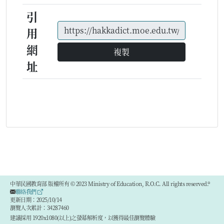
引
用
網
複製
址
中華民國教育部 版權所有 © 2023 Ministry of Education, R.O.C. All rights reserved.®
聯絡我們
更新日期：2025/10/14
瀏覽人次累計：34287460
建議採用 1920x1080(以上)之螢幕解析度，以獲得最佳瀏覽體驗