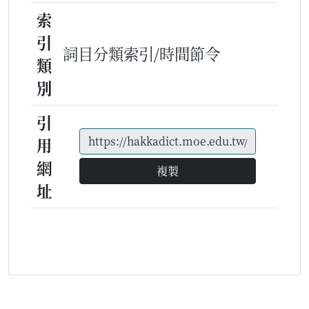
索
引
詞目分類索引/時間節令
類
別
引
用
網
複製
址