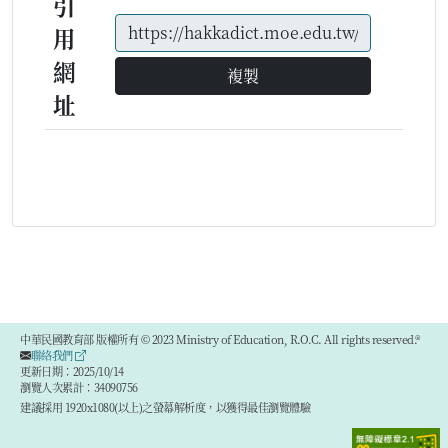
引
用
網
複製
址
中華民國教育部 版權所有 © 2023 Ministry of Education, R.O.C. All rights reserved.®
聯絡我們
更新日期：2025/10/14
瀏覽人次累計：34090756
建議採用 1920x1080(以上)之螢幕解析度，以獲得最佳瀏覽體驗