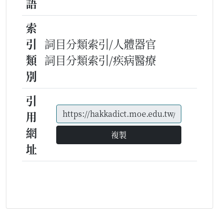
語
索
引
詞目分類索引/人體器官
類
詞目分類索引/疾病醫療
別
引
用
網
複製
址