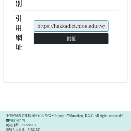
別
引
用
網
複製
址
中華民國教育部 版權所有 © 2023 Ministry of Education, R.O.C. All rights reserved.®
聯絡我們
更新日期：2025/10/14
瀏覽人次累計：34182332