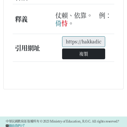
仗賴、依靠。
例：
釋義
倚
恃
。
引用網址
複製
中華民國教育部 版權所有 © 2023 Ministry of Education, R.O.C. All rights reserved.®
聯絡我們