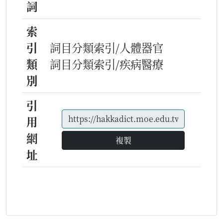
詞
索
引
詞目分類索引/人體器官
類
詞目分類索引/疾病醫療
別
引
用
網
複製
址