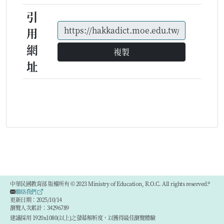
引
用
網
複製
址
中華民國教育部 版權所有 © 2023 Ministry of Education, R.O.C. All rights reserved.®
聯絡我們
更新日期：2025/10/14
瀏覽人次累計：34296789
建議採用 1920x1080(以上)之螢幕解析度，以獲得最佳瀏覽體驗