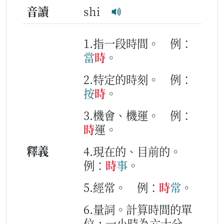
音讀
shi
1.指一段時間。
例：
當
時
。
2.特定的時刻。
例：
按
時
。
3.機會、機運。
例：
時
運。
釋義
4.現在的、目前的。
例：
時
事
。
5.經常。
例：
時
常
。
6.量詞。計算時間的單
位，一小時為六十分