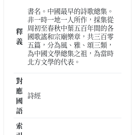
書名。中國最早的詩歌總集。
非一時一地一人所作，採集從
周初至春秋中葉五百年間的各
釋
國歌謠和宗廟樂章，共三百零
義
五篇，分為風、雅、頌三類，
為中國文學總集之祖，為當時
北方文學的代表。
對
應
詩經
國
語
索