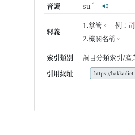
ˇ
音讀
su
1.掌管。
例：
司
釋義
2.機關名稱。
索引類別
詞目分類索引/產
引用網址