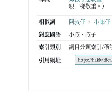
親一樣敬重。）
相似詞
阿叔仔
、
小郎仔
對應國語
小叔、叔子
索引類別
詞目分類索引/稱
引用網址