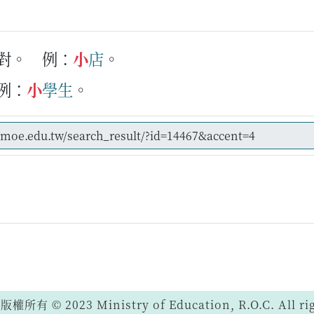
對。
例：
小
店
。
例：
小
學生
。
 © 2023 Ministry of Education, R.O.C. All righ