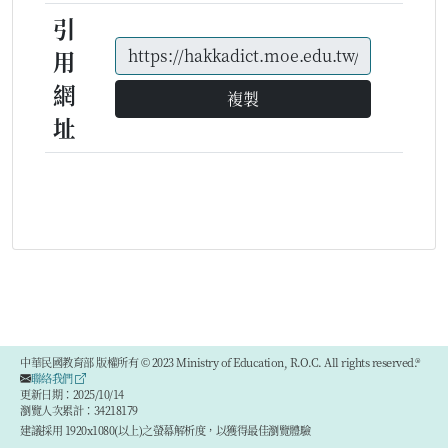
引
用
網
複製
址
中華民國教育部 版權所有 © 2023 Ministry of Education, R.O.C. All rights reserved.®
聯絡我們
更新日期：2025/10/14
瀏覽人次累計：34218179
建議採用 1920x1080(以上)之螢幕解析度，以獲得最佳瀏覽體驗