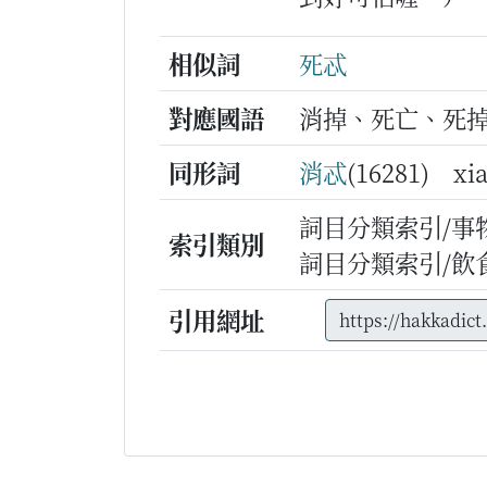
相似詞
死忒
對應國語
消掉、死亡、死
同形詞
消忒
(16281) xi
詞目分類索引/事
索引類別
詞目分類索引/飲
引用網址