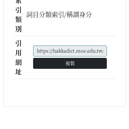
索
引
詞目分類索引/稱謂身分
類
別
引
用
網
複製
址