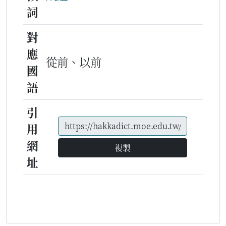
詞
對
應
從前、以前
國
語
引
用
網
複製
址