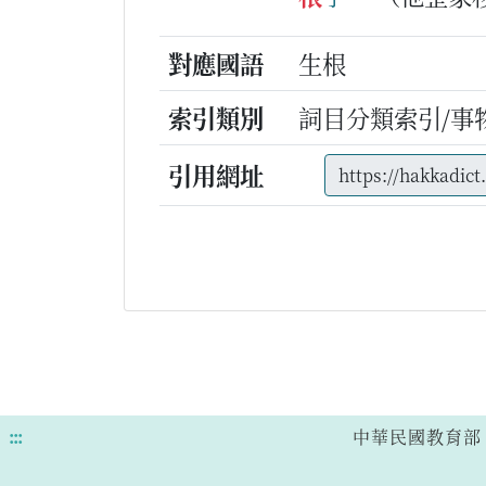
對應國語
生根
索引類別
詞目分類索引/事
引用網址
:::
中華民國教育部 版權所有