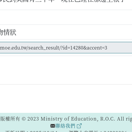
物情狀
 © 2023 Ministry of Education, R.O.C. All righ
聯絡我們