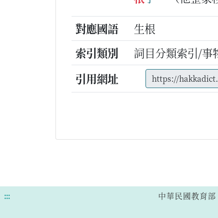
對應國語
生根
索引類別
詞目分類索引/事
引用網址
:::
中華民國教育部 版權所有