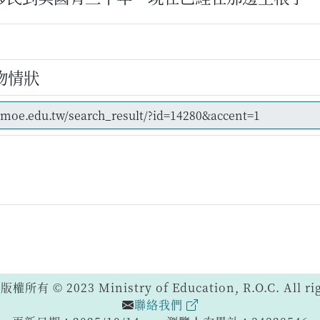
物情狀
 © 2023 Ministry of Education, R.O.C. All righ
聯絡我們