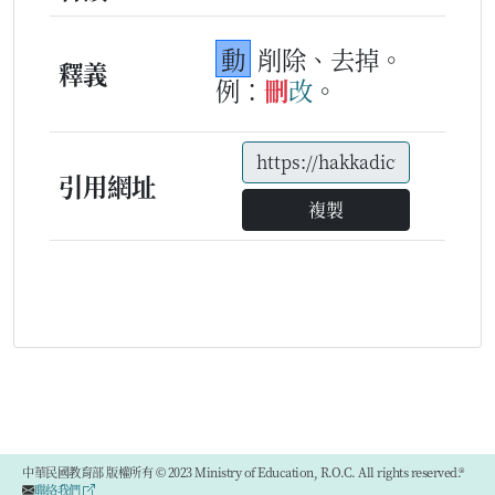
動
削除、去掉。
釋義
例：
刪
改
。
引用網址
複製
中華民國教育部 版權所有 © 2023 Ministry of Education, R.O.C. All rights reserved.®
聯絡我們