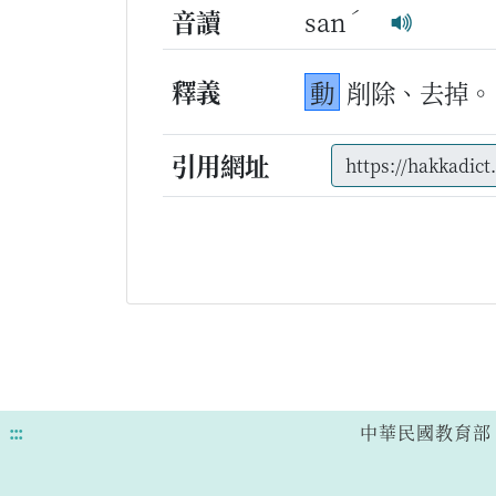
ˊ
音讀
san
釋義
動
削除、去掉。
引用網址
:::
中華民國教育部 版權所有