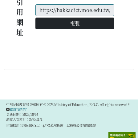
引
用
網
複製
址
中華民國教育部 版權所有 © 2023 Ministry of Education, R.O.C. All rights reserved.®
聯絡我們
更新日期：2025/10/14
瀏覽人次累計：33955271
建議採用 1920x1080(以上)之螢幕解析度，以獲得最佳瀏覽體驗