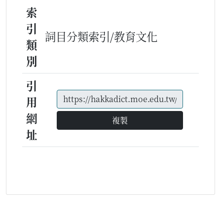
索
引
詞目分類索引/教育文化
類
別
引
用
網
複製
址