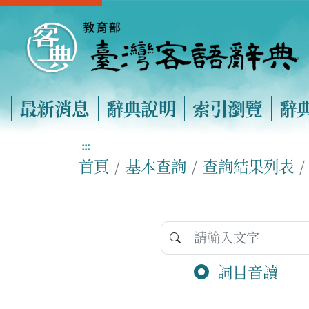
最新消息
辭典說明
索引瀏覽
辭
:::
首頁
基本查詢
查詢結果列表
詞目音讀