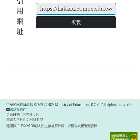
引
用
網
複製
址
中華民國教育部 版權所有 © 2023 Ministry of Education, R.O.C. All rights reserved.®
聯絡我們
更新日期：2025/10/14
瀏覽人次累計：34314162
建議採用 1920x1080(以上)之螢幕解析度，以獲得最佳瀏覽體驗