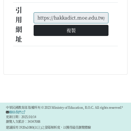
引
用
網
複製
址
中華民國教育部 版權所有 © 2023 Ministry of Education, R.O.C. All rights reserved.®
聯絡我們
更新日期：2025/10/14
瀏覽人次累計：34347088
建議採用 1920x1080(以上)之螢幕解析度，以獲得最佳瀏覽體驗